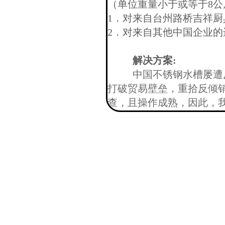
（单位重量小于或等于8
1．对来自台州路桥吉祥厨具
2．对来自其他中国企业的进
解决方案:
中国不锈钢水槽屡遭
打破贸易壁垒，重拾反倾
查，且操作成熟，
因此，