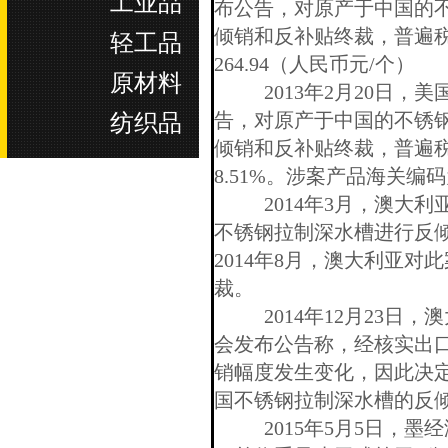
工业品
布公告，对原产于中国的
倾销和反补贴终裁，普遍
轻工品
264.94（人民币元
/
个）
原材料
2013
年
2
月
20
日，美
纺织品
告，对原产于中国的不锈
倾销和反补贴终裁，普遍
8.51%。
涉案产品海关编码
2014年3月，澳大
不锈钢拉制深水槽进行反
2014年8月，澳大利亚对
裁。
2014年12月23日
会发布公告称，经核实出
销幅度发生变化，因此决
国不锈钢拉制深水槽的反
2015年5月5日