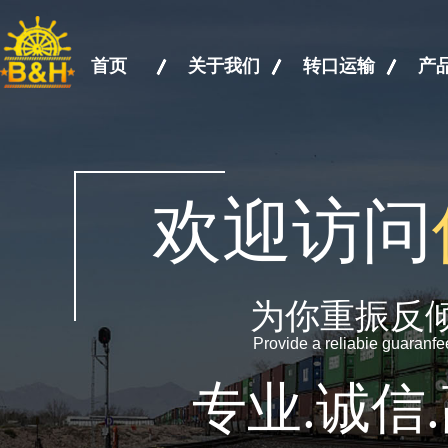
首页
关于我们
转口运输
产
欢迎访问
为你重振反
Provide a reliabie guaranf
专业.诚信