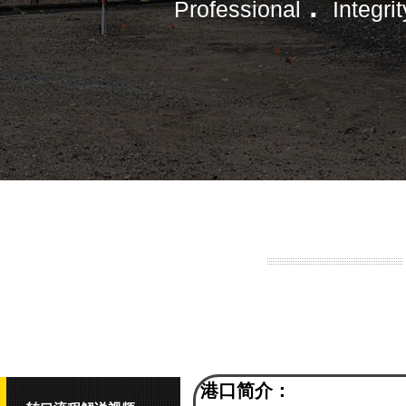
.
Professional
Integrit
港口简介：