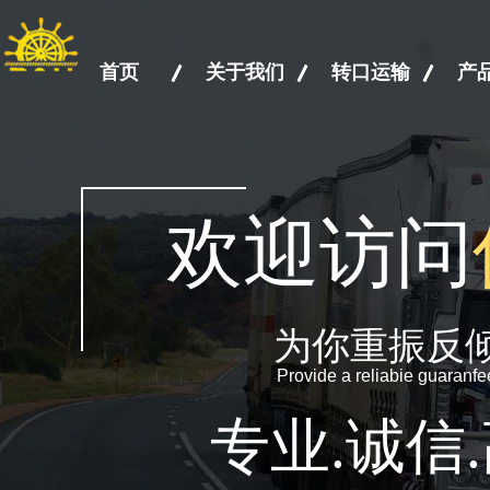
首页
关于我们
转口运输
产
欢迎访问
为你重振反
Provide a reliabie guaranf
专业.诚信