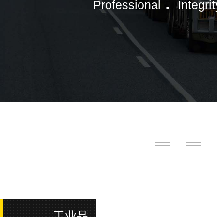
.
Professional
Integrit
工业品