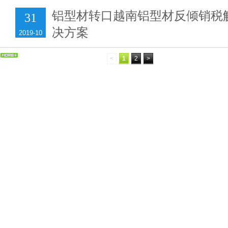
铝型材转口越南铝型材反倾销税
31
决方案
2019-10
<
1
2
>