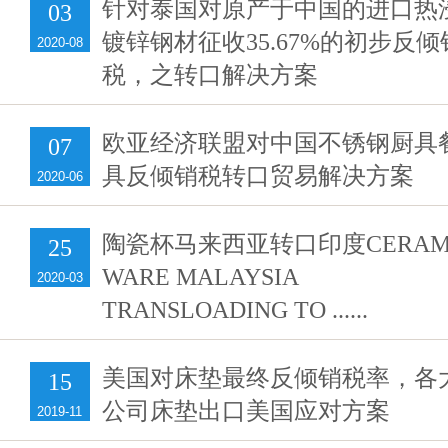
针对泰国对原产于中国的进口热
03
镀锌钢材征收35.67%的初步反倾
2020-08
税，之转口解决方案
欧亚经济联盟对中国不锈钢厨具
07
具反倾销税转口贸易解决方案
2020-06
陶瓷杯马来西亚转口印度CERAM
25
WARE MALAYSIA
2020-03
TRANSLOADING TO ......
美国对床垫最终反倾销税率，各
15
公司床垫出口美国应对方案
2019-11