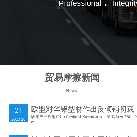
.
Professional
Integrit
贸易摩擦新闻
News
欧盟对华铝型材作出反倾销初裁
21
涉案产品欧盟CN（Combined Nomenclature）编码为ex 7604 10
2020-10
ex......