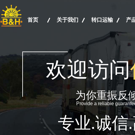
首页
关于我们
转口运输
产
欢迎访问
为你重振反
Provide a reliabie guaranf
专业.诚信